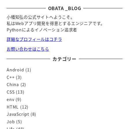
OBATA _BLOG
小幡知弘の公式サイトへようこそ。
私はWebアプリ開発を得意とするエンジニアです。
Pythonによるイノベーション追求者
詳細なプロフィールはコチラ
お問い合わせはこちら
カテゴリー
Android
(1)
C++
(3)
China
(2)
CSS
(13)
env
(9)
HTML
(12)
JavaScript
(8)
Job
(5)
Life
(48)