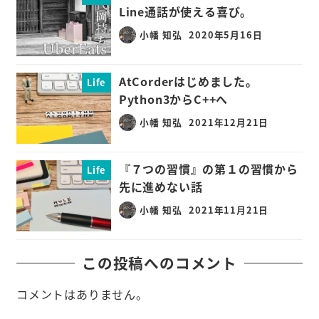
Line通話が使える喜び。
小幡 知弘
2020年5月16日
AtCorderはじめました。
Life
Python3からC++へ
小幡 知弘
2021年12月21日
『７つの習慣』の第１の習慣から
Life
先に進めない話
小幡 知弘
2021年11月21日
この投稿へのコメント
コメントはありません。