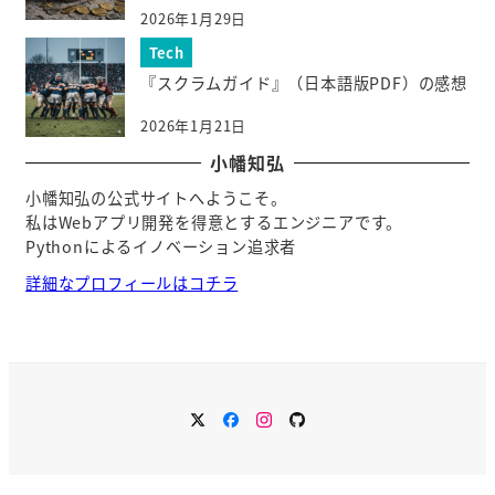
2026年1月29日
Tech
『スクラムガイド』（日本語版PDF）の感想
2026年1月21日
小幡知弘
小幡知弘の公式サイトへようこそ。
私はWebアプリ開発を得意とするエンジニアです。
Pythonによるイノベーション追求者
詳細なプロフィールはコチラ
twitter
Facebook
instagram
github