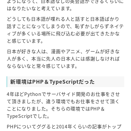
ようになって、日本語なしの英会話ができるくらいに
はなりたいなと考えています。
どうしても日本語が喋れる人と話すと日本語ばかり
話すことになってしまうので、恥ずかしがらずネイテ
ィブが多くいる場所に飛び込む必要が出てきたかな
と感じています。
日本が好きな人は、漫画やアニメ、ゲームが好きな
人が多く、本当に先人の日本人には感謝しなければ
ならないなと常々感じています。
新環境はPHP＆TypeScriptだった
4年ほどPythonでサーバサイド開発のお仕事をさせ
て頂きましたが、違う環境でもお仕事をさせて頂く
ことになりました。そちらの環境ではPHP＆
TypeScriptでした。
PHPについてググると2014年くらいの記事がトップ