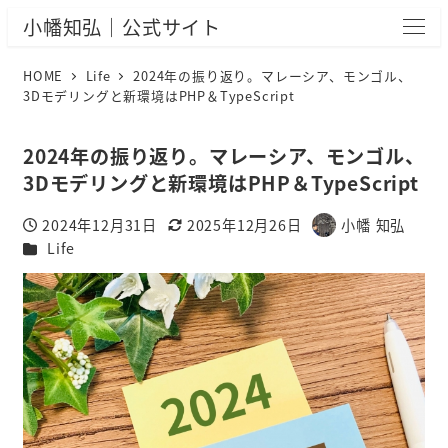
小幡知弘｜公式サイト
HOME
Life
2024年の振り返り。マレーシア、モンゴル、
3Dモデリングと新環境はPHP＆TypeScript
2024年の振り返り。マレーシア、モンゴル、
3Dモデリングと新環境はPHP＆TypeScript
2024年12月31日
2025年12月26日
小幡 知弘
投稿日
更新日
著
カテゴリー
Life
者