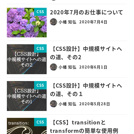
2020年7月のお仕事について
CSS
小幡 知弘
2020年7月4日
【CSS設計】中規模サイトへ
CSS
の道、その2
小幡 知弘
2020年6月1日
【CSS設計】中規模サイトへ
CSS
の道、その１
小幡 知弘
2020年5月28日
【CSS】transitionと
CSS
transformの簡単な使用例