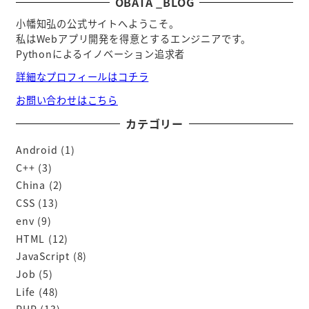
OBATA _BLOG
小幡知弘の公式サイトへようこそ。
私はWebアプリ開発を得意とするエンジニアです。
Pythonによるイノベーション追求者
詳細なプロフィールはコチラ
お問い合わせはこちら
カテゴリー
Android
(1)
C++
(3)
China
(2)
CSS
(13)
env
(9)
HTML
(12)
JavaScript
(8)
Job
(5)
Life
(48)