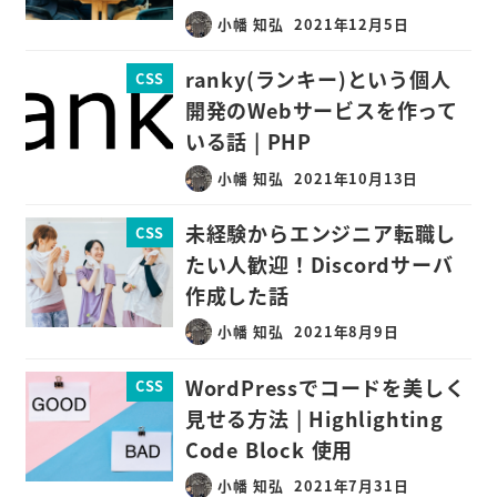
小幡 知弘
2021年12月5日
ranky(ランキー)という個人
CSS
開発のWebサービスを作って
いる話 | PHP
小幡 知弘
2021年10月13日
未経験からエンジニア転職し
CSS
たい人歓迎！Discordサーバ
作成した話
小幡 知弘
2021年8月9日
WordPressでコードを美しく
CSS
見せる方法 | Highlighting
Code Block 使用
小幡 知弘
2021年7月31日