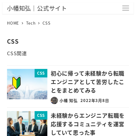
小幡知弘｜公式サイト
HOME
Tech
CSS
CSS
CSS関連
初心に帰って未経験から転職
CSS
エンジニアとして苦労したこ
とをまとめてみる
小幡 知弘
2022年3月8日
未経験からエンジニア転職を
CSS
応援するコミュニティを運営
していて思った事